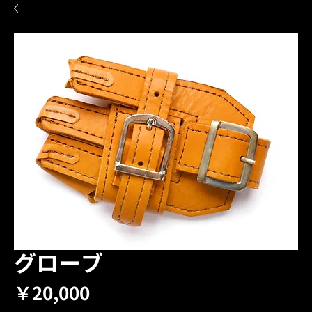
グローブ
価
￥20,000